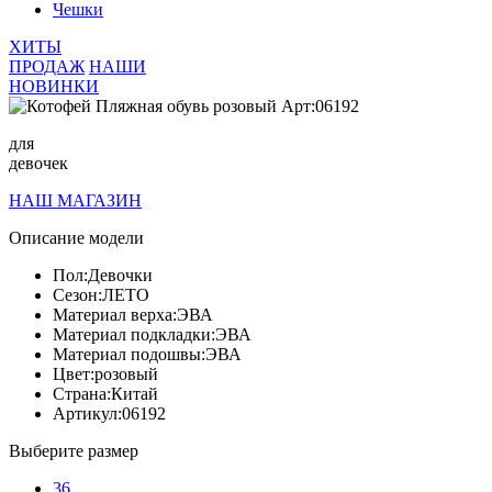
Чешки
ХИТЫ
ПРОДАЖ
НАШИ
НОВИНКИ
для
девочек
НАШ МАГАЗИН
Описание модели
Пол:
Девочки
Сезон:
ЛЕТО
Материал верха:
ЭВА
Материал подкладки:
ЭВА
Материал подошвы:
ЭВА
Цвет:
розовый
Страна:
Китай
Артикул:
06192
Выберите размер
36