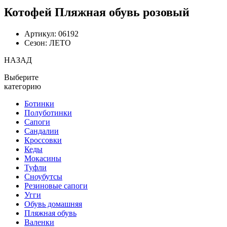
Котофей Пляжная обувь розовый
Артикул: 06192
Сезон: ЛЕТО
НАЗАД
Выберите
категорию
Ботинки
Полуботинки
Сапоги
Сандалии
Кроссовки
Кеды
Мокасины
Туфли
Сноубутсы
Резиновые сапоги
Угги
Обувь домашняя
Пляжная обувь
Валенки