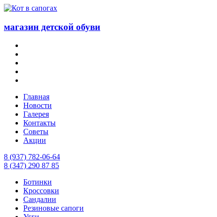
магазин детской обуви
Главная
Новости
Галерея
Контакты
Советы
Акции
8 (937) 782-06-64
8 (347) 290 87 85
Ботинки
Кроссовки
Сандалии
Резиновые сапоги
Угги