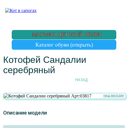
МАГАЗИН ДЕТСКОЙ ОБУВИ
Котофей Сандалии
серебряный
НАЗАД
НАШ МАГАЗИН
для
девочек
Описание модели