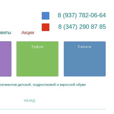
8 (937) 782-06-64
8 (347) 290 87 85
оветы
Акции
Туфли
Сапоги
сегментов детской, подростковой и взрослой обуви
НАЗАД