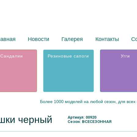
лавная
Новости
Галерея
Контакты
С
Сандалии
Резиновые сапоги
Угги
Более 1000 моделей на любой сезон, для всех 
шки черный
Артикул: 00920
Сезон: ВСЕСЕЗОННАЯ