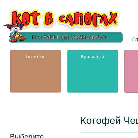
МАГАЗИН ДЕТСКОЙ ОБУВИ
Г
Ботинки
Кроссовки
Котофей Че
Выберите