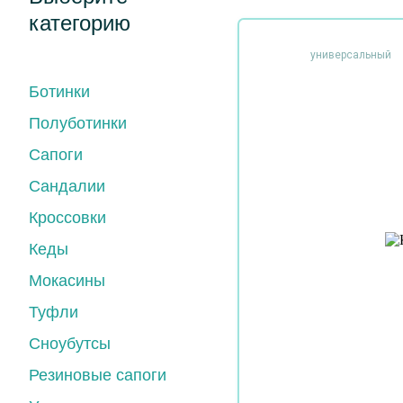
категорию
универсальный
Ботинки
Полуботинки
Сапоги
Сандалии
Кроссовки
Кеды
Мокасины
Туфли
Сноубутсы
Резиновые сапоги