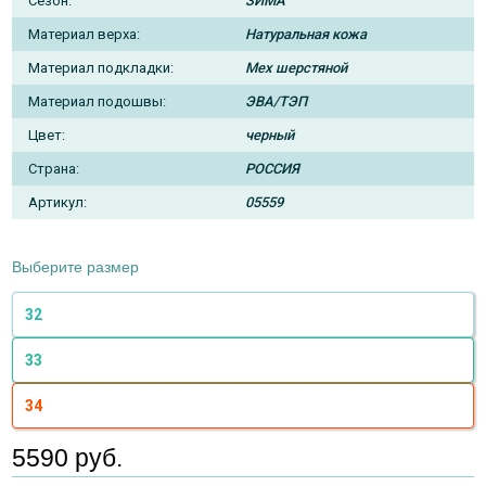
Сезон:
ЗИМА
Материал верха:
Натуральная кожа
Материал подкладки:
Мех шерстяной
Материал подошвы:
ЭВА/ТЭП
Цвет:
черный
Страна:
РОССИЯ
Артикул:
05559
Выберите размер
32
33
34
5590 руб.