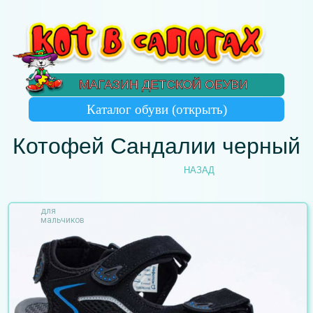
МАГАЗИН ДЕТСКОЙ ОБУВИ
Котофей Сандалии черный
НАЗАД
для
мальчиков