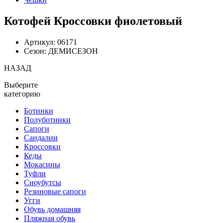
Котофей Кроссовки фиолетовый
Артикул: 06171
Сезон: ДЕМИСЕЗОН
НАЗАД
Выберите
категорию
Ботинки
Полуботинки
Сапоги
Сандалии
Кроссовки
Кеды
Мокасины
Туфли
Сноубутсы
Резиновые сапоги
Угги
Обувь домашняя
Пляжная обувь