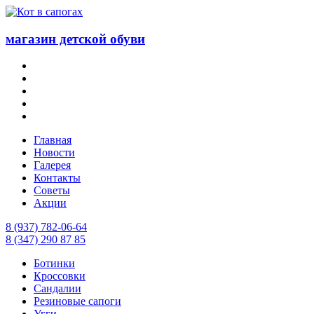
магазин детской обуви
Главная
Новости
Галерея
Контакты
Советы
Акции
8 (937) 782-06-64
8 (347) 290 87 85
Ботинки
Кроссовки
Сандалии
Резиновые сапоги
Угги