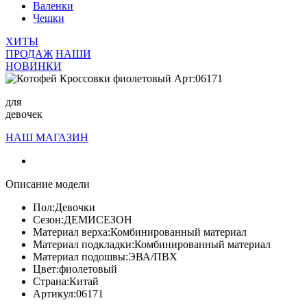
Валенки
Чешки
ХИТЫ
ПРОДАЖ
НАШИ
НОВИНКИ
для
девочек
НАШ МАГАЗИН
Описание модели
Пол:
Девочки
Сезон:
ДЕМИСЕЗОН
Материал верха:
Комбинированный материал
Материал подкладки:
Комбинированный материал
Материал подошвы:
ЭВА/ПВХ
Цвет:
фиолетовый
Страна:
Китай
Артикул:
06171